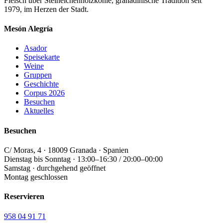
Fleisch über Steineichenholzkohle, granadinische Tradition seit
1979, im Herzen der Stadt.
Mesón Alegría
Asador
Speisekarte
Weine
Gruppen
Geschichte
Corpus 2026
Besuchen
Aktuelles
Besuchen
C/ Moras, 4 · 18009 Granada · Spanien
Dienstag bis Sonntag · 13:00–16:30 / 20:00–00:00
Samstag · durchgehend geöffnet
Montag geschlossen
Reservieren
958 04 91 71