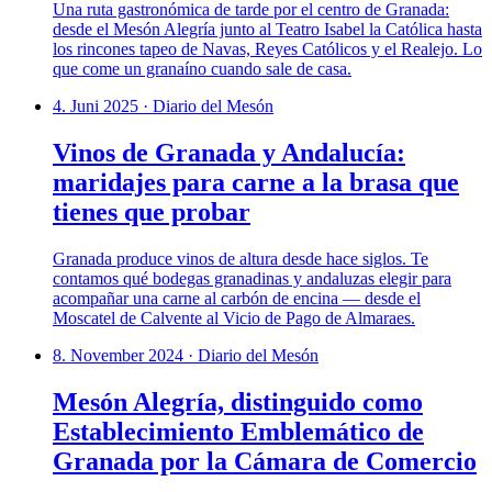
Una ruta gastronómica de tarde por el centro de Granada:
desde el Mesón Alegría junto al Teatro Isabel la Católica hasta
los rincones tapeo de Navas, Reyes Católicos y el Realejo. Lo
que come un granaíno cuando sale de casa.
4. Juni 2025
·
Diario del Mesón
Vinos de Granada y Andalucía:
maridajes para carne a la brasa que
tienes que probar
Granada produce vinos de altura desde hace siglos. Te
contamos qué bodegas granadinas y andaluzas elegir para
acompañar una carne al carbón de encina — desde el
Moscatel de Calvente al Vicio de Pago de Almaraes.
8. November 2024
·
Diario del Mesón
Mesón Alegría, distinguido como
Establecimiento Emblemático de
Granada por la Cámara de Comercio