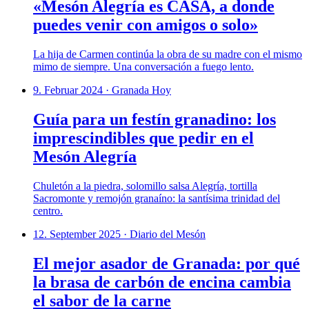
«Mesón Alegría es CASA, a donde
puedes venir con amigos o solo»
La hija de Carmen continúa la obra de su madre con el mismo
mimo de siempre. Una conversación a fuego lento.
9. Februar 2024
·
Granada Hoy
Guía para un festín granadino: los
imprescindibles que pedir en el
Mesón Alegría
Chuletón a la piedra, solomillo salsa Alegría, tortilla
Sacromonte y remojón granaíno: la santísima trinidad del
centro.
12. September 2025
·
Diario del Mesón
El mejor asador de Granada: por qué
la brasa de carbón de encina cambia
el sabor de la carne