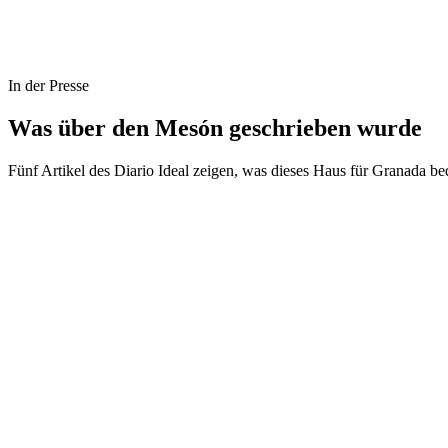
In der Presse
Was über den Mesón geschrieben wurde
Fünf Artikel des Diario Ideal zeigen, was dieses Haus für Granada
Lesen auf
Ideal
Lesen auf
Ideal