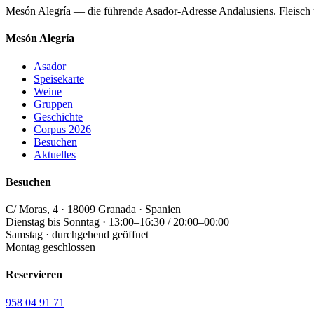
Mesón Alegría — die führende Asador-Adresse Andalusiens. Fleisch üb
Mesón Alegría
Asador
Speisekarte
Weine
Gruppen
Geschichte
Corpus 2026
Besuchen
Aktuelles
Besuchen
C/ Moras, 4 · 18009 Granada · Spanien
Dienstag bis Sonntag · 13:00–16:30 / 20:00–00:00
Samstag · durchgehend geöffnet
Montag geschlossen
Reservieren
958 04 91 71