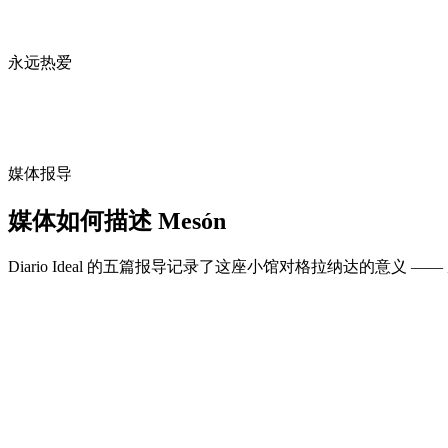
永远热爱
媒体报导
媒体如何描述 Mesón
Diario Ideal 的五篇报导记录了这座小馆对格拉纳达的意义 ——
原文链接
Ideal