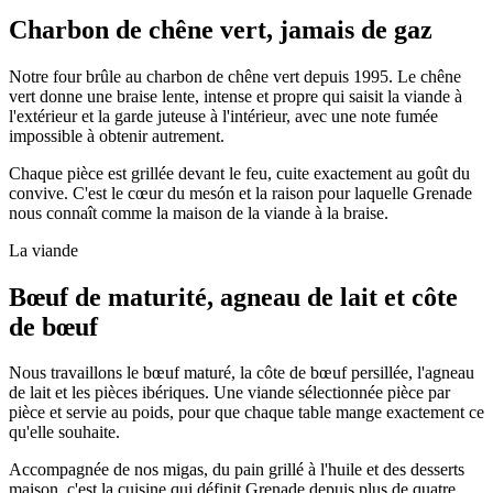
Charbon de chêne vert, jamais de gaz
Notre four brûle au charbon de chêne vert depuis 1995. Le chêne
vert donne une braise lente, intense et propre qui saisit la viande à
l'extérieur et la garde juteuse à l'intérieur, avec une note fumée
impossible à obtenir autrement.
Chaque pièce est grillée devant le feu, cuite exactement au goût du
convive. C'est le cœur du mesón et la raison pour laquelle Grenade
nous connaît comme la maison de la viande à la braise.
La viande
Bœuf de maturité, agneau de lait et côte
de bœuf
Nous travaillons le bœuf maturé, la côte de bœuf persillée, l'agneau
de lait et les pièces ibériques. Une viande sélectionnée pièce par
pièce et servie au poids, pour que chaque table mange exactement ce
qu'elle souhaite.
Accompagnée de nos migas, du pain grillé à l'huile et des desserts
maison, c'est la cuisine qui définit Grenade depuis plus de quatre