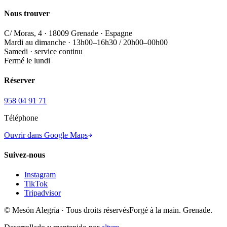
Nous trouver
C/ Moras, 4 · 18009 Grenade · Espagne
Mardi au dimanche · 13h00–16h30 / 20h00–00h00
Samedi · service continu
Fermé le lundi
Réserver
958 04 91 71
Téléphone
Ouvrir dans Google Maps
Suivez-nous
Instagram
TikTok
Tripadvisor
© Mesón Alegría · Tous droits réservés
Forgé à la main. Grenade.