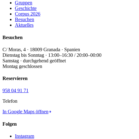
Gruppen
Geschichte
Corpus 2026
Besuchen
Aktuelles
Besuchen
C/ Moras, 4 · 18009 Granada · Spanien
Dienstag bis Sonntag · 13:00–16:30 / 20:00–00:00
Samstag · durchgehend geöffnet
Montag geschlossen
Reservieren
958 04 91 71
Telefon
In Google Maps öffnen
Folgen
Instagram