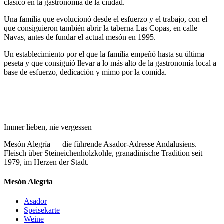
clásico en la gastronomía de la ciudad.
Una familia que evolucionó desde el esfuerzo y el trabajo, con el
que consiguieron también abrir la taberna Las Copas, en calle
Navas, antes de fundar el actual mesón en 1995.
Un establecimiento por el que la familia empeñó hasta su última
peseta y que consiguió llevar a lo más alto de la gastronomía local a
base de esfuerzo, dedicación y mimo por la comida.
Immer lieben, nie vergessen
Mesón Alegría — die führende Asador-Adresse Andalusiens.
Fleisch über Steineichenholzkohle, granadinische Tradition seit
1979, im Herzen der Stadt.
Mesón Alegría
Asador
Speisekarte
Weine