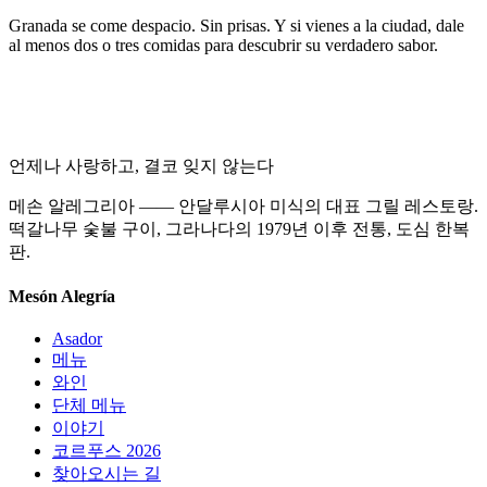
Granada se come despacio. Sin prisas. Y si vienes a la ciudad, dale
al menos dos o tres comidas para descubrir su verdadero sabor.
언제나 사랑하고, 결코 잊지 않는다
메손 알레그리아 —— 안달루시아 미식의 대표 그릴 레스토랑.
떡갈나무 숯불 구이, 그라나다의 1979년 이후 전통, 도심 한복
판.
Mesón Alegría
Asador
메뉴
와인
단체 메뉴
이야기
코르푸스 2026
찾아오시는 길