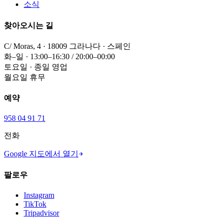
소식
찾아오시는 길
C/ Moras, 4 · 18009 그라나다 · 스페인
화–일 · 13:00–16:30 / 20:00–00:00
토요일 · 종일 영업
월요일 휴무
예약
958 04 91 71
전화
Google 지도에서 열기
팔로우
Instagram
TikTok
Tripadvisor