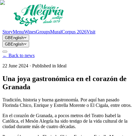
Story
Menu
Wines
Groups
Mural
Corpus 2026
Visit
GB
English
GB
English
←
Back to news
22 June 2024
·
Published in
Ideal
Una joya gastronómica en el corazón de
Granada
Tradición, historia y buena gastronomía. Por aquí han pasado
Florinda Chico, Enrique y Estrella Morente o El Cigala, entre otros.
En el corazón de Granada, a pocos metros del Teatro Isabel la
Católica, el Mesón Alegría ha sido testigo de la vida cultural de la
ciudad durante más de cuatro décadas.