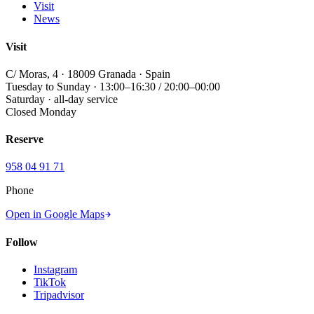
Visit
News
Visit
C/ Moras, 4 · 18009 Granada · Spain
Tuesday to Sunday · 13:00–16:30 / 20:00–00:00
Saturday · all-day service
Closed Monday
Reserve
958 04 91 71
Phone
Open in Google Maps
Follow
Instagram
TikTok
Tripadvisor